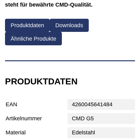
steht für bewährte CMD-Qualität.
Produktdaten
Downloads
Ähnliche Produkte
PRODUKTDATEN
EAN
4260045641484
Artikelnummer
CMD G5
Material
Edelstahl