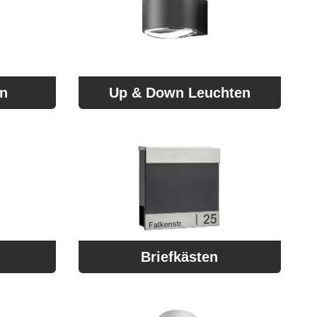
en
Up & Down Leuchten
Briefkästen