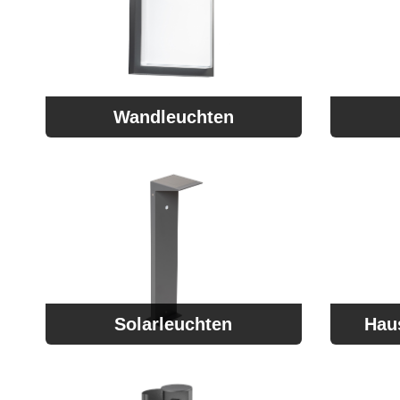
Wandleuchten
Solarleuchten
Hau