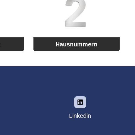
n
Hausnummern
Linkedin