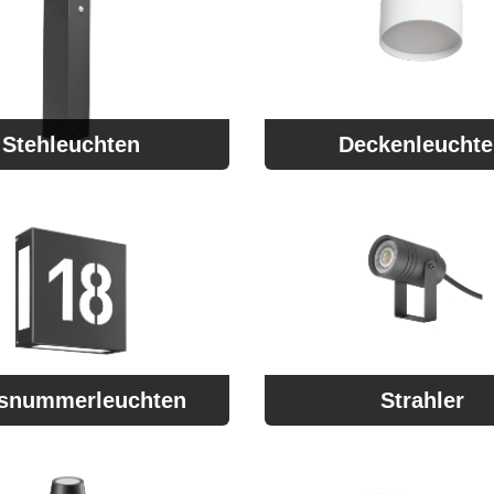
Stehleuchten
Deckenleucht
snummerleuchten
Strahler