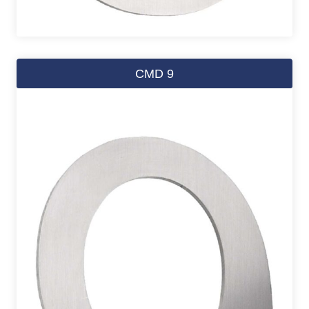
CMD 9