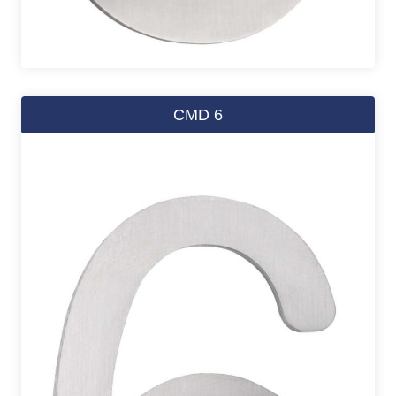
CMD 6