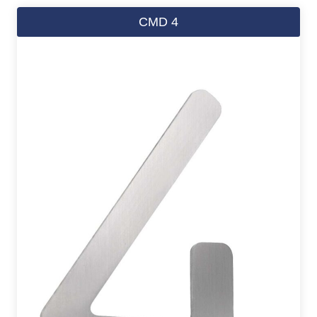
CMD 4