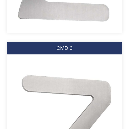
CMD 3