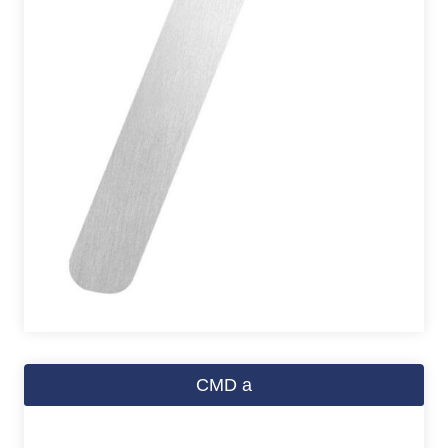
CMD a