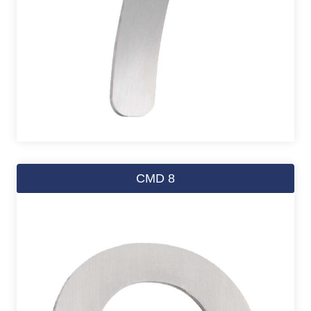
CMD 8