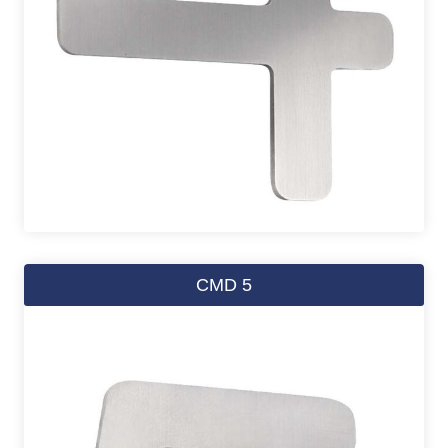
CMD 5