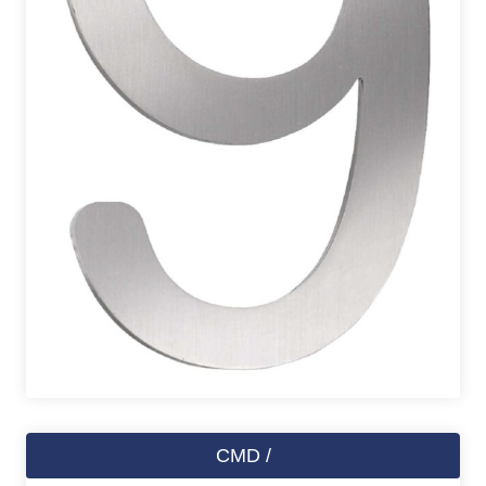
CMD /