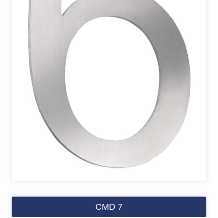
CMD 7