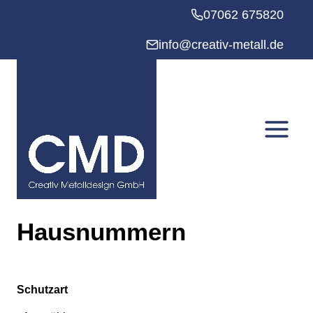
Zum
07062 675820
Inhalt
springen
info@creativ-metall.de
Hausnummern
Schutzart