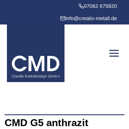
Zum
07062 675820
Inhalt
springen
info@creativ-metall.de
CMD G5 anthrazit