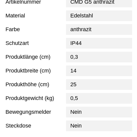
Artikelnummer
CMD G5 anthrazit
Material
Edelstahl
Farbe
anthrazit
Schutzart
IP44
Produktlänge (cm)
0,3
Produktbreite (cm)
14
Produkthöhe (cm)
25
Produktgewicht (kg)
0,5
Bewegungsmelder
Nein
Steckdose
Nein