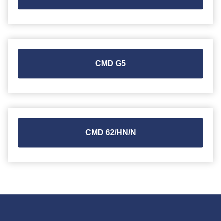
CMD G5
CMD 62/HN/N