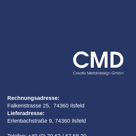
Rechnungsadresse:
Falkenstrasse 25, 74360 Ilsfeld
Lieferadresse:
Erlenbachstraße 9, 74360 Ilsfeld
Telefon:
+49 (0) 70 62 / 67 58 20