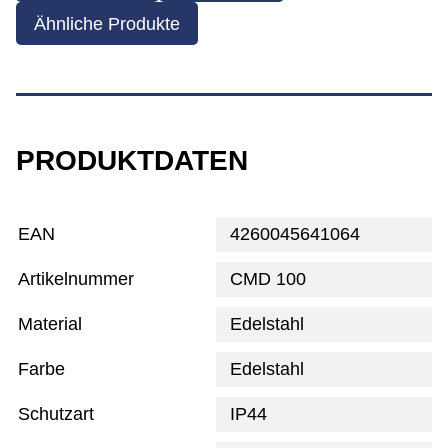
Ähnliche Produkte
PRODUKTDATEN
EAN
4260045641064
Artikelnummer
CMD 100
Material
Edelstahl
Farbe
Edelstahl
Schutzart
IP44