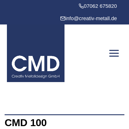
Zum
07062 675820
Inhalt
springen
info@creativ-metall.de
CMD 100