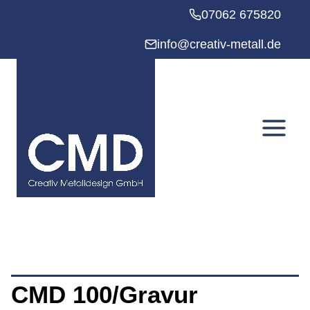
Zum
07062 675820
Inhalt
springen
info@creativ-metall.de
CMD 100/Gravur