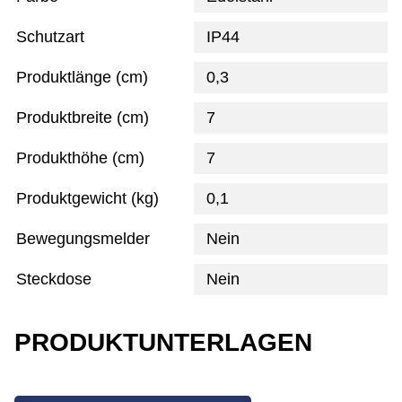
Schutzart
IP44
Produktlänge (cm)
0,3
Produktbreite (cm)
7
Produkthöhe (cm)
7
Produktgewicht (kg)
0,1
Bewegungsmelder
Nein
Steckdose
Nein
PRODUKTUNTERLAGEN