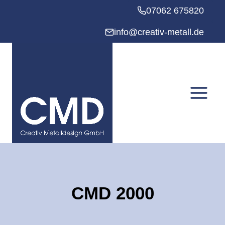
Zum
07062 675820
Inhalt
springen
info@creativ-metall.de
CMD 2000