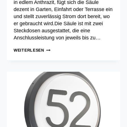
in edlem Anthrazit, fügt sich die Säule
dezent in Garten, Einfahrt oder Terrasse ein
und stellt zuverlässig Strom dort bereit, wo
er gebraucht wird.Die Säule ist mit zwei
Steckdosen ausgestattet, die eine
Anschlussleistung von jeweils bis zu…
CMD
WEITERLESEN
9049