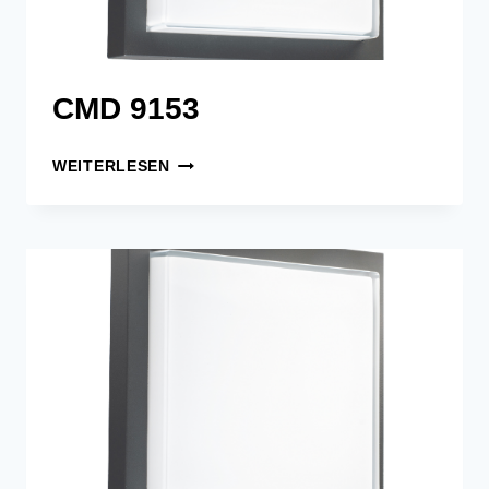
CMD 9153
CMD
WEITERLESEN
9153