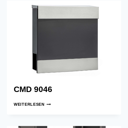
CMD 9046
CMD
WEITERLESEN
9046