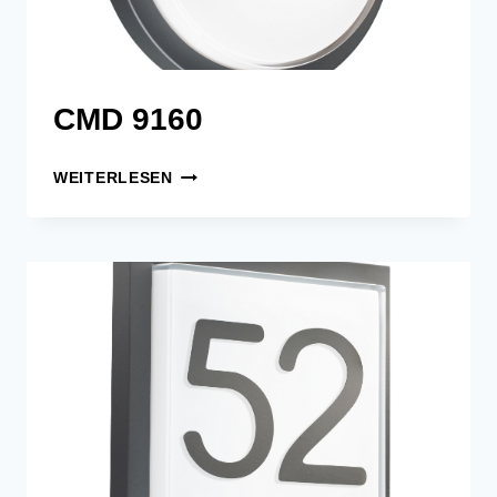
CMD 9160
CMD
WEITERLESEN
9160