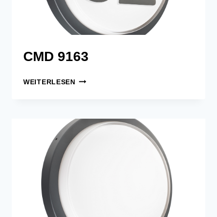
CMD 9163
CMD
WEITERLESEN
9163