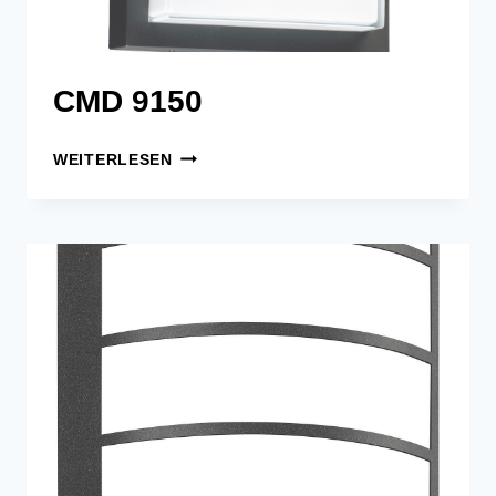
CMD 9150
CMD
WEITERLESEN
9150