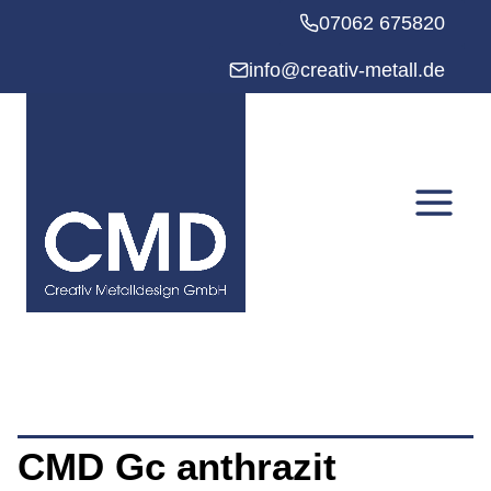
Zum
07062 675820
Inhalt
springen
info@creativ-metall.de
CMD Gc anthrazit