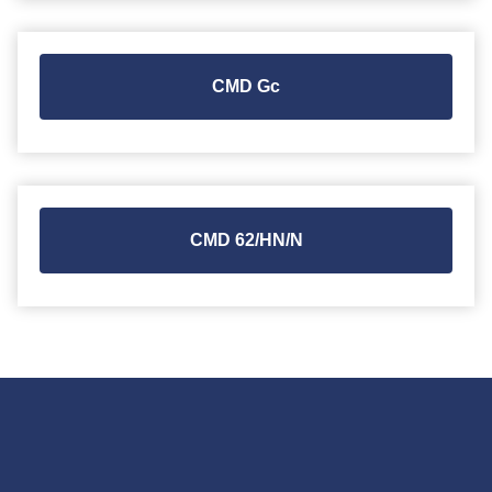
CMD Gc
CMD 62/HN/N