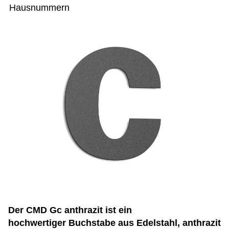
Hausnummern
Der CMD Gc anthrazit ist ein
hochwertiger Buchstabe aus Edelstahl, anthrazit