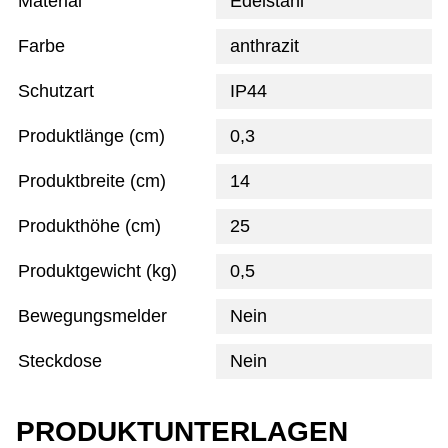
Material
Edelstahl
Farbe
anthrazit
Schutzart
IP44
Produktlänge (cm)
0,3
Produktbreite (cm)
14
Produkthöhe (cm)
25
Produktgewicht (kg)
0,5
Bewegungsmelder
Nein
Steckdose
Nein
PRODUKTUNTERLAGEN