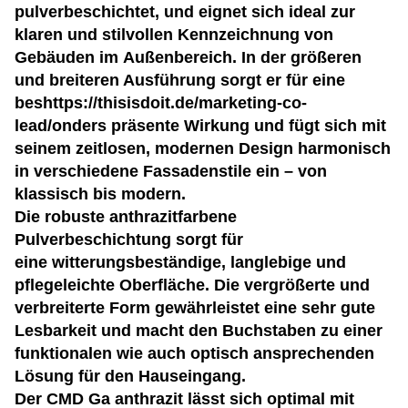
pulverbeschichtet, und eignet sich ideal zur
klaren und stilvollen Kennzeichnung von
Gebäuden im Außenbereich. In der größeren
und breiteren Ausführung sorgt er für eine
beshttps://thisisdoit.de/marketing-co-
lead/onders präsente Wirkung und fügt sich mit
seinem zeitlosen, modernen Design harmonisch
in verschiedene Fassadenstile ein – von
klassisch bis modern.
Die robuste anthrazitfarbene
Pulverbeschichtung sorgt für
eine witterungsbeständige, langlebige und
pflegeleichte Oberfläche. Die vergrößerte und
verbreiterte Form gewährleistet eine sehr gute
Lesbarkeit und macht den Buchstaben zu einer
funktionalen wie auch optisch ansprechenden
Lösung für den Hauseingang.
Der CMD Ga anthrazit lässt sich optimal mit