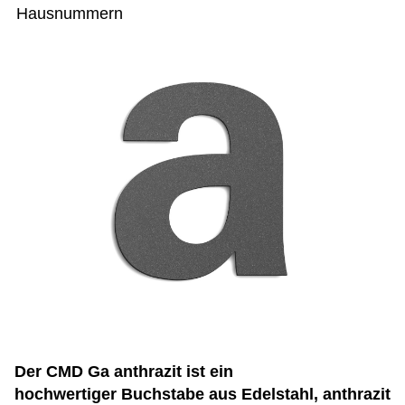
Hausnummern
Der CMD Ga anthrazit ist ein
hochwertiger Buchstabe aus Edelstahl, anthrazit