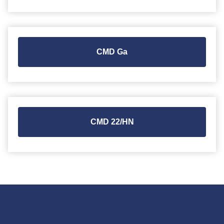
CMD Ga
CMD 22/HN