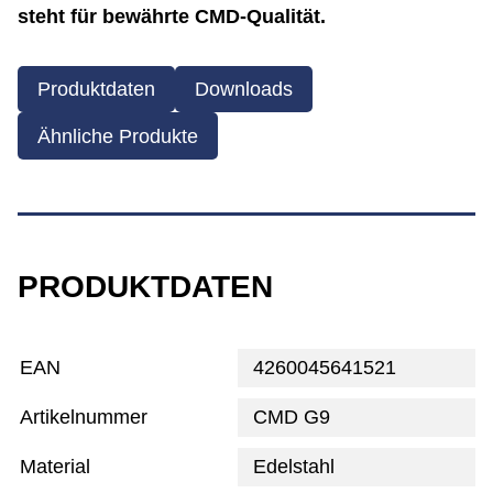
steht für bewährte CMD-Qualität.
Produktdaten
Downloads
Ähnliche Produkte
PRODUKTDATEN
EAN
4260045641521
Artikelnummer
CMD G9
Material
Edelstahl