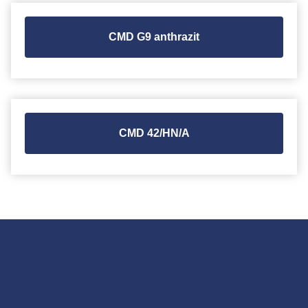
CMD G9 anthrazit
CMD 42/HN/A