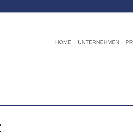
HOME
UNTERNEHMEN
P
t