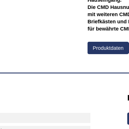
Hauseingang.
Die CMD Hausnum
mit weiteren C
Briefkästen und 
für bewährte CMD
Produktdaten