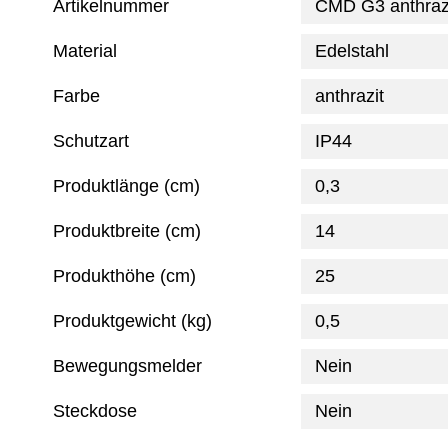
Artikelnummer
CMD G3 anthraz
Material
Edelstahl
Farbe
anthrazit
Schutzart
IP44
Produktlänge (cm)
0,3
Produktbreite (cm)
14
Produkthöhe (cm)
25
Produktgewicht (kg)
0,5
Bewegungsmelder
Nein
Steckdose
Nein