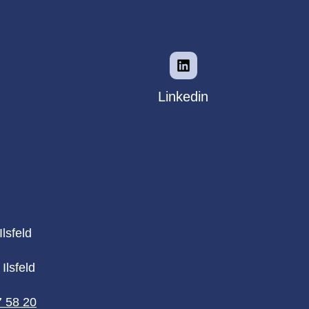
Linkedin
lsfeld
Ilsfeld
7 58 20