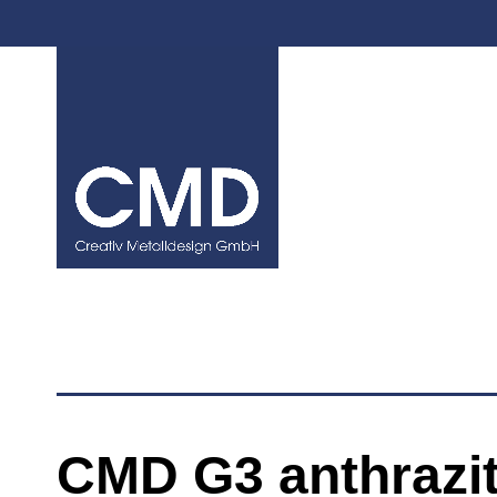
Zum
Inhalt
springen
CMD G3 anthrazi