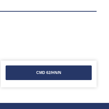
CMD 62/HN/N