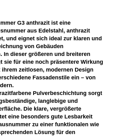
mer G3 anthrazit ist eine
snummer aus Edelstahl, anthrazit
t, und eignet sich ideal zur klaren und
zeichnung von Gebäuden
 In dieser größeren und breiteren
 sie für eine noch präsentere Wirkung
t ihrem zeitlosen, modernen Design
rschiedene Fassadenstile ein – von
dern.
razitfarbene Pulverbeschichtung sorgt
ngsbeständige, langlebige und
rfläche. Die klare, vergrößerte
et eine besonders gute Lesbarkeit
ausnummer zu einer funktionalen wie
sprechenden Lösung für den