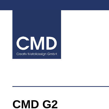
Zum
Inhalt
springen
CMD G2