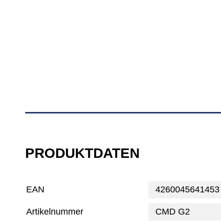
PRODUKTDATEN
EAN
4260045641453
Artikelnummer
CMD G2