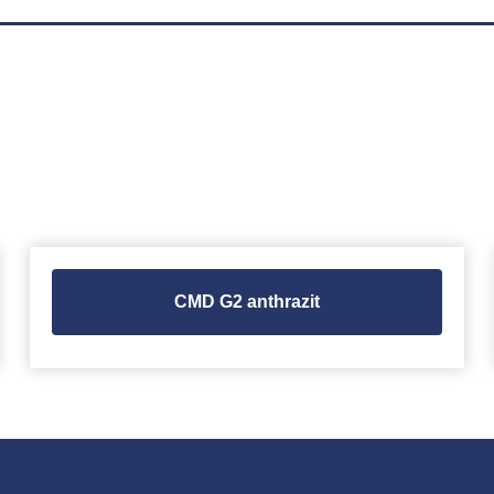
CMD G2 anthrazit