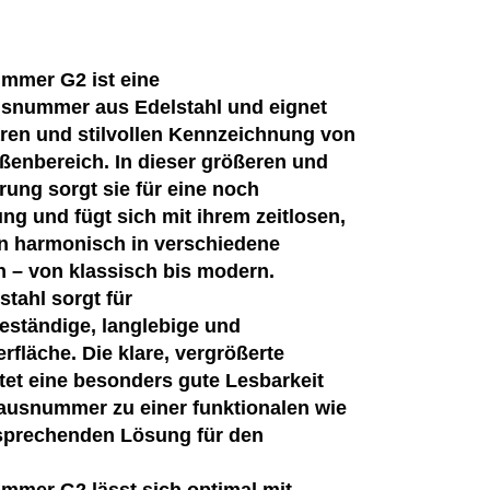
mmer G2 ist eine
snummer aus Edelstahl und eignet
laren und stilvollen Kennzeichnung von
enbereich. In dieser größeren und
rung sorgt sie für eine noch
ng und fügt sich mit ihrem zeitlosen,
 harmonisch in verschiedene
n – von klassisch bis modern.
stahl sorgt für
eständige, langlebige und
rfläche. Die klare, vergrößerte
et eine besonders gute Lesbarkeit
ausnummer zu einer funktionalen wie
sprechenden Lösung für den