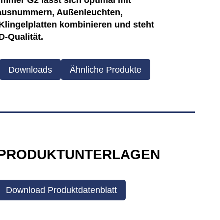
mer G2 lässt sich optimal mit
ausnummern, Außenleuchten,
Klingelplatten kombinieren und steht
-Qualität.
Downloads
Ähnliche Produkte
PRODUKTUNTERLAGEN
Download Produktdatenblatt