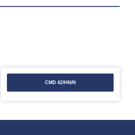
CMD 42/HN/N