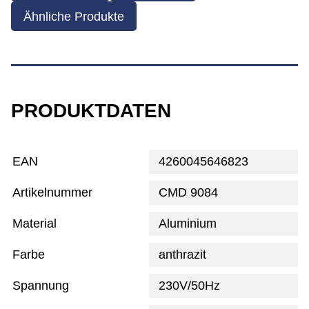
Ähnliche Produkte
PRODUKTDATEN
EAN
4260045646823
Artikelnummer
CMD 9084
Material
Aluminium
Farbe
anthrazit
Spannung
230V/50Hz