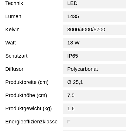
Technik
LED
Lumen
1435
Kelvin
3000/4000/5700
Watt
18 W
Schutzart
IP65
Diffusor
Polycarbonat
Produktbreite (cm)
Ø 25,1
Produkthöhe (cm)
7,5
Produktgewicht (kg)
1,6
Energieeffizienzklasse
F