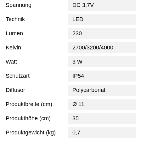
Spannung
DC 3,7V
Technik
LED
Lumen
230
Kelvin
2700/3200/4000
Watt
3 W
Schutzart
IP54
Diffusor
Polycarbonat
Produktbreite (cm)
Ø 11
Produkthöhe (cm)
35
Produktgewicht (kg)
0,7