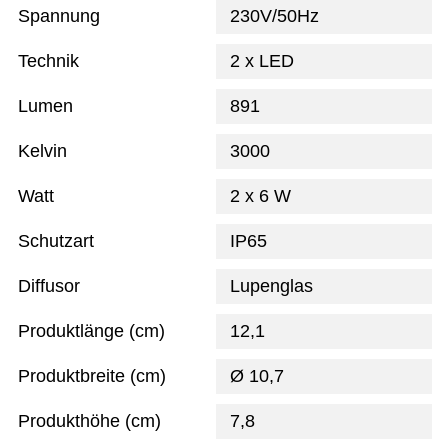
Spannung
230V/50Hz
Technik
2 x LED
Lumen
891
Kelvin
3000
Watt
2 x 6 W
Schutzart
IP65
Diffusor
Lupenglas
Produktlänge (cm)
12,1
Produktbreite (cm)
Ø 10,7
Produkthöhe (cm)
7,8