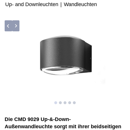
Up- and Downleuchten
|
Wandleuchten
Die CMD 9029 Up-&-Down-
Außenwandleuchte sorgt mit ihrer beidseitigen