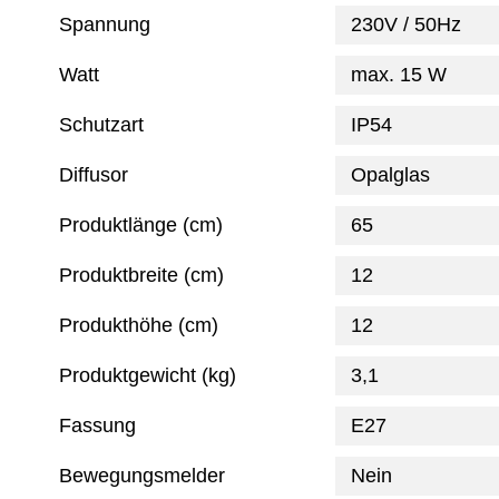
Spannung
230V / 50Hz
Watt
max. 15 W
Schutzart
IP54
Diffusor
Opalglas
Produktlänge (cm)
65
Produktbreite (cm)
12
Produkthöhe (cm)
12
Produktgewicht (kg)
3,1
Fassung
E27
Bewegungsmelder
Nein