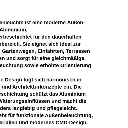
ehleuchte ist eine moderne Außen-
 Aluminium,
rbeschichtet für den dauerhaften
bereich. Sie eignet sich ideal zur
 Gartenwegen, Einfahrten, Terrassen
n und sorgt für eine gleichmäßige,
uchtung sowie erhöhte Orientierung
ose Design fügt sich harmonisch in
und Architekturkonzepte ein. Die
eschichtung schützt das Aluminium
Witterungseinflüssen und macht die
rs langlebig und pflegeleicht.
eht für funktionale Außenbeleuchtung,
erialien und modernes CMD-Design.