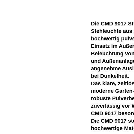
Die CMD 9017 St
Stehleuchte aus
hochwertig pulve
Einsatz im Außen
Beleuchtung von
und Außenanlage
angenehme Ausle
bei Dunkelheit.
Das klare, zeitl
moderne Garten- 
robuste Pulverb
zuverlässig vor 
CMD 9017 besonde
Die CMD 9017 st
hochwertige Mat