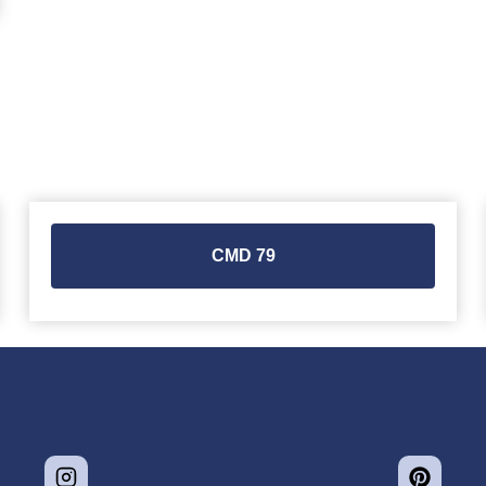
CMD 79