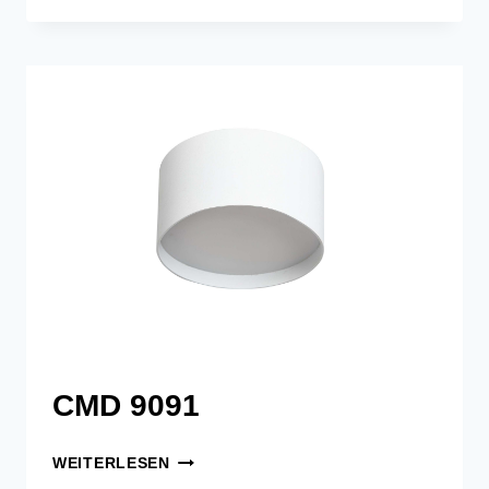
9090
CMD 9091
CMD
WEITERLESEN
9091